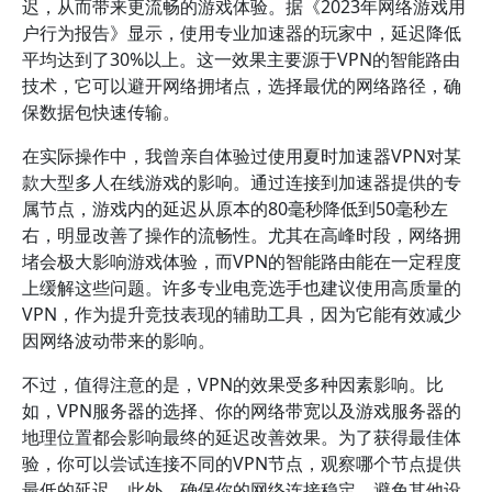
迟，从而带来更流畅的游戏体验。据《2023年网络游戏用
户行为报告》显示，使用专业加速器的玩家中，延迟降低
平均达到了30%以上。这一效果主要源于VPN的智能路由
技术，它可以避开网络拥堵点，选择最优的网络路径，确
保数据包快速传输。
在实际操作中，我曾亲自体验过使用夏时加速器VPN对某
款大型多人在线游戏的影响。通过连接到加速器提供的专
属节点，游戏内的延迟从原本的80毫秒降低到50毫秒左
右，明显改善了操作的流畅性。尤其在高峰时段，网络拥
堵会极大影响游戏体验，而VPN的智能路由能在一定程度
上缓解这些问题。许多专业电竞选手也建议使用高质量的
VPN，作为提升竞技表现的辅助工具，因为它能有效减少
因网络波动带来的影响。
不过，值得注意的是，VPN的效果受多种因素影响。比
如，VPN服务器的选择、你的网络带宽以及游戏服务器的
地理位置都会影响最终的延迟改善效果。为了获得最佳体
验，你可以尝试连接不同的VPN节点，观察哪个节点提供
最低的延迟。此外，确保你的网络连接稳定，避免其他设