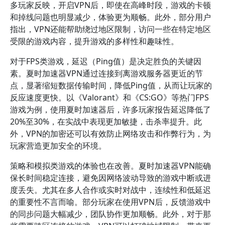
多玩家反映，开启VPN后，即使在高峰时段，游戏的卡顿
和掉线问题也明显减少，体验更为顺畅。此外，部分用户
指出，VPN还能帮助绕过地区限制，访问一些在特定地区
受限的游戏内容，提升游戏的多样性和趣味性。
对于FPS类游戏，延迟（Ping值）是决定胜负的关键因
素。夏时加速器VPN通过连接到离游戏服务器更近的节
点，显著缩短数据传输时间，降低Ping值，从而让玩家的
反应速度更快。以《Valorant》和《CS:GO》等热门FPS
游戏为例，使用夏时加速器后，许多玩家报告延迟降低了
20%至30%，在实战中表现更加敏捷，击杀率提升。此
外，VPN的加密还可以有效防止网络攻击和作弊行为，为
玩家营造更加安全的环境。
策略和模拟类游戏的体验也在改善。夏时加速器VPN能确
保长时间稳定连接，避免因网络波动导致的游戏中断或进
度丢失。尤其在多人合作或实时对战中，连续性和低延迟
的重要性不言而喻。部分玩家在使用VPN后，反馈游戏中
的同步问题大幅减少，团队协作更加顺畅。此外，对于那