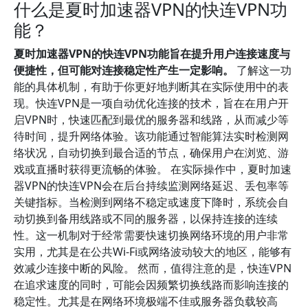
什么是夏时加速器VPN的快连VPN功
能？
夏时加速器VPN的快连VPN功能旨在提升用户连接速度与
便捷性，但可能对连接稳定性产生一定影响。
了解这一功
能的具体机制，有助于你更好地判断其在实际使用中的表
现。快连VPN是一项自动优化连接的技术，旨在在用户开
启VPN时，快速匹配到最优的服务器和线路，从而减少等
待时间，提升网络体验。该功能通过智能算法实时检测网
络状况，自动切换到最合适的节点，确保用户在浏览、游
戏或直播时获得更流畅的体验。 在实际操作中，夏时加速
器VPN的快连VPN会在后台持续监测网络延迟、丢包率等
关键指标。当检测到网络不稳定或速度下降时，系统会自
动切换到备用线路或不同的服务器，以保持连接的连续
性。这一机制对于经常需要快速切换网络环境的用户非常
实用，尤其是在公共Wi-Fi或网络波动较大的地区，能够有
效减少连接中断的风险。 然而，值得注意的是，快连VPN
在追求速度的同时，可能会因频繁切换线路而影响连接的
稳定性。尤其是在网络环境极端不佳或服务器负载较高