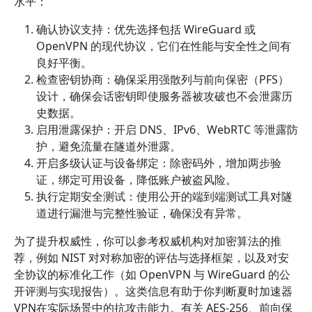
水平：
确认协议支持：优先选择包括 WireGuard 或
OpenVPN 的现代协议，它们在性能与安全性之间有
良好平衡。
检查密钥协商：确保采用强散列与前向保密（PFS）
设计，确保会话密钥即使服务器被攻破也不会泄露历
史数据。
启用泄露保护：开启 DNS、IPv6、WebRTC 等泄露防
护，避免流量在隧道外泄露。
开启多级认证与设备绑定：除密码外，增加两步验
证，绑定可用设备，降低账户被盗风险。
执行定期安全测试：使用公开的端到端测试工具对隧
道进行漏泄与完整性验证，确保没有异常。
为了提升权威性，你可以参考权威机构对加密算法的推
荐，例如 NIST 对对称加密的评估与选择框架，以及对安
全协议的标准化工作（如 OpenVPN 与 WireGuard 的公
开评测与实现报告）。这类信息有助于你判断夏时加速器
VPN在实际场景中的抗攻击能力。有关 AES-256、前向保