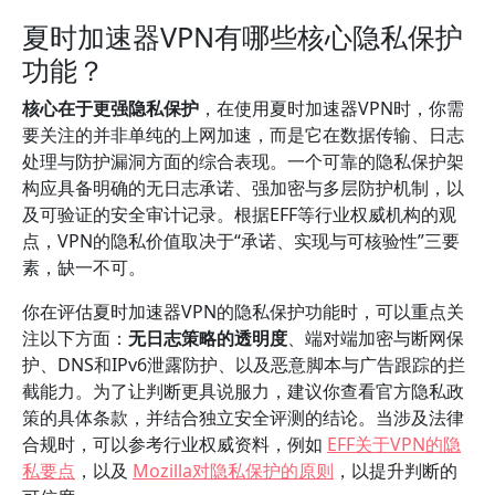
夏时加速器VPN有哪些核心隐私保护
功能？
核心在于更强隐私保护
，在使用夏时加速器VPN时，你需
要关注的并非单纯的上网加速，而是它在数据传输、日志
处理与防护漏洞方面的综合表现。一个可靠的隐私保护架
构应具备明确的无日志承诺、强加密与多层防护机制，以
及可验证的安全审计记录。根据EFF等行业权威机构的观
点，VPN的隐私价值取决于“承诺、实现与可核验性”三要
素，缺一不可。
你在评估夏时加速器VPN的隐私保护功能时，可以重点关
注以下方面：
无日志策略的透明度
、端对端加密与断网保
护、DNS和IPv6泄露防护、以及恶意脚本与广告跟踪的拦
截能力。为了让判断更具说服力，建议你查看官方隐私政
策的具体条款，并结合独立安全评测的结论。当涉及法律
合规时，可以参考行业权威资料，例如
EFF关于VPN的隐
私要点
，以及
Mozilla对隐私保护的原则
，以提升判断的