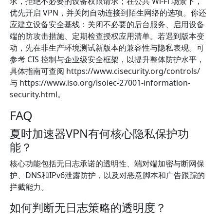
求，拒绝不必要的设备权限请求；在公共 Wi‑Fi 场景下，
优先开启 VPN，并关闭自动连接到陌生网络的选项。你还
应建立设备安全基线：关闭不必要的后台服务、启用设备
端的防攻击措施、定期检查授权应用清单。若遇到版本变
动，先在非生产环境测试新版本的兼容性与隐私表现。可
参考 CIS 控制与企业级安全框架，以提升整体防护水平，
具体指南可查阅 https://www.cisecurity.org/controls/
与 https://www.iso.org/isoiec-27001-information-
security.html。
FAQ
夏时加速器VPN有何核心隐私保护功
能？
核心功能包括无日志承诺的透明性、端对端加密与断网保
护、DNS和IPv6泄露防护，以及对恶意脚本和广告跟踪的
拦截能力。
如何判断无日志策略的透明度？