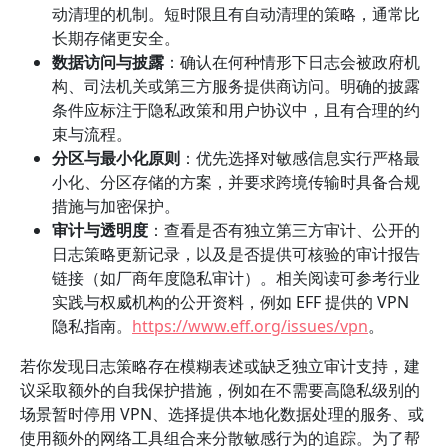
动清理的机制。短时限且有自动清理的策略，通常比
长期存储更安全。
数据访问与披露
：确认在何种情形下日志会被政府机
构、司法机关或第三方服务提供商访问。明确的披露
条件应标注于隐私政策和用户协议中，且有合理的约
束与流程。
分区与最小化原则
：优先选择对敏感信息实行严格最
小化、分区存储的方案，并要求跨境传输时具备合规
措施与加密保护。
审计与透明度
：查看是否有独立第三方审计、公开的
日志策略更新记录，以及是否提供可核验的审计报告
链接（如厂商年度隐私审计）。相关阅读可参考行业
实践与权威机构的公开资料，例如 EFF 提供的 VPN
隐私指南。
https://www.eff.org/issues/vpn
。
若你发现日志策略存在模糊表述或缺乏独立审计支持，建
议采取额外的自我保护措施，例如在不需要高隐私级别的
场景暂时停用 VPN、选择提供本地化数据处理的服务、或
使用额外的网络工具组合来分散敏感行为的追踪。为了帮