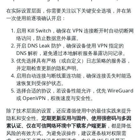
在实际设置层面，你需要关注以下关键安全选项，并在第
一次使用前逐项确认开启：
启用 Kill Switch，确保在 VPN 连接断开时自动切断网
络访问，防止数据意外暴露。
开启 DNS Leak 防护，确保设备使用 VPN 指定的
DNS 解析，避免通过本地解析服务暴露访问记录。
优先选择具有严格（或自定义）日志策略的服务器，
并定期检查更新的隐私声明。
启用自动连接与断线重连功能，确保连接丢失时能迅
速恢复到受保护状态。
选择合适的协议，若设备性能允许，优先 WireGuard
或 OpenVPN，权衡速度与安全性。
除了技术层面的设置，还应遵循使用中的最佳实践来提升
隐私和安全性。
定期更新应用与固件、使用强密码与多因
素认证、仅在可信网络环境中下载客户端更新
，都是降低
风险的有效方式。为避免误操作，建议逐条核对权限需