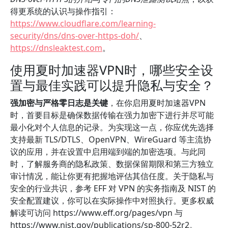
得更系统的认识与操作指引：
https://www.cloudflare.com/learning-
security/dns/dns-over-https-doh/
、
https://dnsleaktest.com
。
使用夏时加速器VPN时，哪些安全设
置与最佳实践可以提升隐私与安全？
强加密与严格零日志是关键
，在你启用夏时加速器VPN
时，首要目标是确保数据传输在强力加密下进行并尽可能
最小化对个人信息的记录。为实现这一点，你应优先选择
支持最新 TLS/DTLS、OpenVPN、WireGuard 等主流协
议的应用，并在设置中启用端到端的加密选项。与此同
时，了解服务商的隐私政策、数据保留期限和第三方独立
审计情况，能让你更有把握地评估其信任度。关于隐私与
安全的行业共识，参考 EFF 对 VPN 的实务指南及 NIST 的
安全配置建议，你可以在实际操作中对照执行。更多权威
解读可访问 https://www.eff.org/pages/vpn 与
https://www.nist.gov/publications/sp-800-52r2。