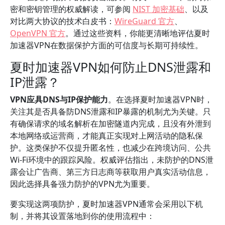
密和密钥管理的权威解读，可参阅
NIST 加密基础
、以及
对比两大协议的技术白皮书：
WireGuard 官方
、
OpenVPN 官方
。通过这些资料，你能更清晰地评估夏时
加速器VPN在数据保护方面的可信度与长期可持续性。
夏时加速器VPN如何防止DNS泄露和
IP泄露？
VPN应具DNS与IP保护能力
。在选择夏时加速器VPN时，
关注其是否具备防DNS泄露和IP暴露的机制尤为关键。只
有确保请求的域名解析在加密隧道内完成，且没有外泄到
本地网络或运营商，才能真正实现对上网活动的隐私保
护。这类保护不仅提升匿名性，也减少在跨境访问、公共
Wi‑Fi环境中的跟踪风险。权威评估指出，未防护的DNS泄
露会让广告商、第三方日志商等获取用户真实活动信息，
因此选择具备强力防护的VPN尤为重要。
要实现这两项防护，夏时加速器VPN通常会采用以下机
制，并将其设置落地到你的使用流程中：