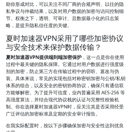
助你形成对比，可以关注不同厂商的合规声明、以往的隐
私争议与仲裁结果，以及对用户数据的加密与访问控制细
节。权衡之下，透明、可审计、且数据最小化的日志策
略，是提升隐私信任度的关键。
夏时加速器VPN采用了哪些加密协议
与安全技术来保护数据传输？
夏时加速器VPN提供端到端加密保护
，这一点是你在使用
过程中最关键的隐私保障。它通过对用户数据进行强度级
别的加密，防止第三方在传输过程中的窃听、篡改与伪
装。具体来说，常见的实现包括对称密钥加密与公钥/私钥
体系的组合，以及安全的密钥协商协议，确保只有通信双
方能够解密。为了提升可信度，业内普遍采用 AES-256 等
高强度算法，并结合现代协议栈的认证与完整性校验机
制。你在选择夏时加速器VPN时，应关注其是否采用经受
广泛评估的加密标准及定期的安全审计报告。
在我实际配置时，按以下步骤确保加密与安全性达到优良