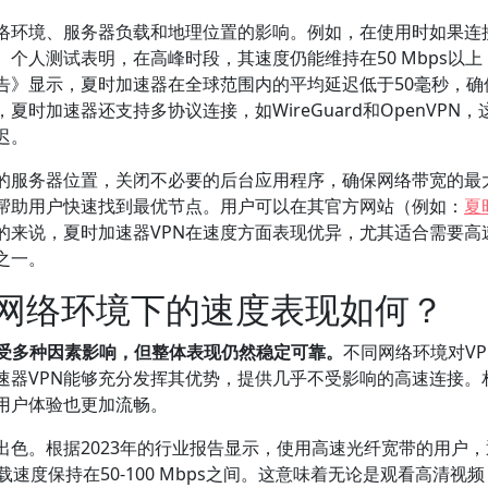
络环境、服务器负载和地理位置的影响。例如，在使用时如果连
个人测试表明，在高峰时段，其速度仍能维持在50 Mbps以上
告》显示，夏时加速器在全球范围内的平均延迟低于50毫秒，确
时加速器还支持多协议连接，如WireGuard和OpenVPN，
迟。
的服务器位置，关闭不必要的后台应用程序，确保网络带宽的最
帮助用户快速找到最优节点。用户可以在其官方网站（例如：
夏
的来说，夏时加速器VPN在速度方面表现优异，尤其适合需要高
之一。
同网络环境下的速度表现如何？
现受多种因素影响，但整体表现仍然稳定可靠。
不同网络环境对VP
速器VPN能够充分发挥其优势，提供几乎不受影响的高速连接。
用户体验也更加流畅。
出色。根据2023年的行业报告显示，使用高速光纤宽带的用户，
速度保持在50-100 Mbps之间。这意味着无论是观看高清视