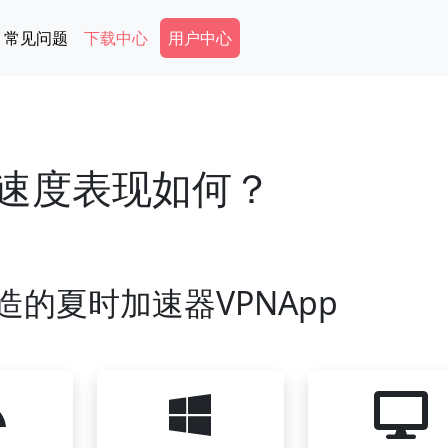
Secondary Menu
常见问题
下载中心
用户中心
的速度表现如何？
造的夏时加速器VPNApp