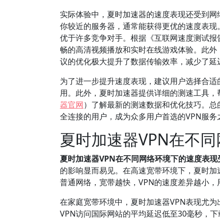
实际体验中，夏时加速器的速度表现还受到网
你较近的服务器，通常能获得更优的速度表现。
优于许多竞争对手。根据《互联网速度测试报
畅的高清视频播放和实时在线游戏体验。此外，夏
议的优化极大提升了数据传输效率，减少了延
为了进一步提升速度表现，建议用户选择合适
用。此外，夏时加速器提供详细的测速工具，
器官网
）了解最新的测速数据和优化技巧。总
全连接的用户，成为众多用户首选的VPN服务
夏时加速器VPN在不
夏时加速器VPN在不同网络环境下的速度表
的影响显而易见。在高速宽带环境下，夏时加
普通网络，宽带越快，VPN的速度差异越小，
在家庭宽带环境中，夏时加速器VPN表现尤为
VPN访问国际网站的平均延迟低至30毫秒，下载