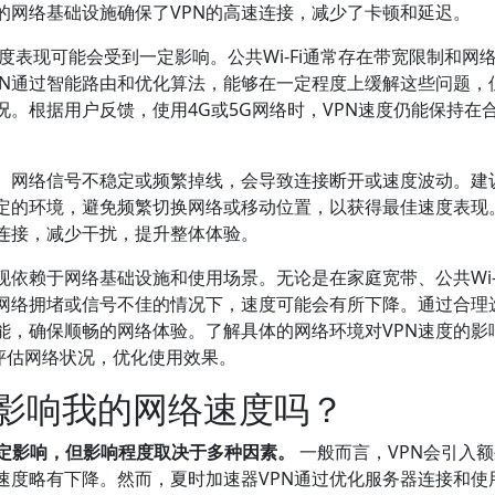
的网络基础设施确保了VPN的高速连接，减少了卡顿和延迟。
速度表现可能会受到一定影响。公共Wi-Fi通常存在带宽限制和网
PN通过智能路由和优化算法，能够在一定程度上缓解这些问题，
。根据用户反馈，使用4G或5G网络时，VPN速度仍能保持在
度。网络信号不稳定或频繁掉线，会导致连接断开或速度波动。建
稳定的环境，避免频繁切换网络或移动位置，以获得最佳速度表现
连接，减少干扰，提升整体体验。
现依赖于网络基础设施和使用场景。无论是在家庭宽带、公共Wi-
网络拥堵或信号不佳的情况下，速度可能会有所下降。通过合理
能，确保顺畅的网络体验。了解具体的网络环境对VPN速度的影
评估网络状况，优化使用效果。
会影响我的网络速度吗？
一定影响，但影响程度取决于多种因素。
一般而言，VPN会引入
速度略有下降。然而，夏时加速器VPN通过优化服务器连接和使