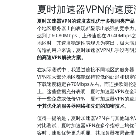
夏时加速器VPN的速度
夏时加速器VPN的速度表现优于多数同类产
个地区服务器上的表现都显示出较强的竞争力。
达到了60-80Mbps，上传速度在20-40
地区时，其速度稳定性表现尤为突出，极大满
传输的用户来说，夏时加速器VPN几乎没有
的高速VPN解决方案。
在实际测试中，我通过连接不同地区的服务器，采
VPN在大部分地区都能保持较低的延迟和稳定
下载速度稳定在70Mbps左右。而连接欧洲伦
上。这些数据充分表明，夏时加速器VPN在
于一些免费或低价VPN，夏时加速器VPN的
于其优化的服务器网络和先进的加密技术。
值得一提的是，夏时加速器VPN在与其他知名
对比测试，夏时加速器VPN在多个指标上均优于E
容时，速度优势更为明显。其服务器布局合理，