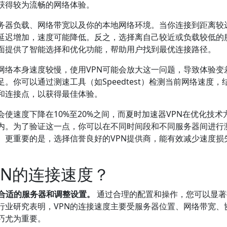
获得较为流畅的网络体验。
服务器负载、网络带宽以及你的本地网络环境。当你连接到距离较
，延迟增加，速度可能降低。反之，选择离自己较近或负载较低的
方面提供了智能选择和优化功能，帮助用户找到最优连接路径。
网络本身速度较慢，使用VPN可能会放大这一问题，导致体验变
。你可以通过测速工具（如Speedtest）检测当前网络速度，
间和连接点，以获得最佳体验。
使速度下降在10%至20%之间，而夏时加速器VPN在优化技术
内。为了验证这一点，你可以在不同时间段和不同服务器间进行
。更重要的是，选择信誉良好的VPN提供商，能有效减少速度损
PN的连接速度？
择合适的服务器和调整设置。
通过合理的配置和操作，您可以显著
行业研究表明，VPN的连接速度主要受服务器位置、网络带宽、
巧尤为重要。