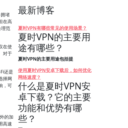
最新博客
络拥堵
但在高
夏时VPN有哪些常见的使用场景？
合理范
夏时VPN的主要用
途有哪些？
议在使
。对于
夏时VPN的主要用途包括提
使用夏时VPN安卓下载后，如何优化
Fi还是
网络速度？
选择网
什么是夏时VPN安
响，可
卓下载？它的主要
功能和优势有哪
些？
额外的加
用高速