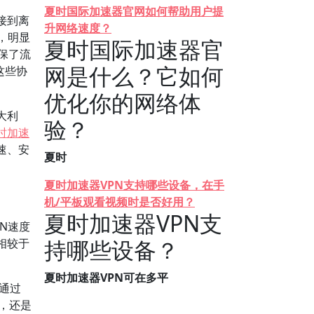
夏时国际加速器官网如何帮助用户提
接到离
升网络速度？
，明显
夏时国际加速器官
保了流
网是什么？它如何
这些协
优化你的网络体
大利
验？
时加速
速、安
夏时
夏时加速器VPN支持哪些设备，在手
机/平板观看视频时是否好用？
夏时加速器VPN支
N速度
持哪些设备？
相较于
夏时加速器VPN可在多平
通过
频，还是