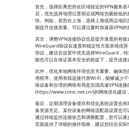
首先，选择距离您所在区域较近的VPN服务器
后，优先选择地理位置相近或网络负载较低的
快。例如，若您在上海，选择上海或周边地区
能提升连接质量。可以通过夏时加速器VPN
其次，调整VPN连接协议也是提升速度的有
WireGuard协议在速度和稳定性方面表现优异，
协议，建议在设置中优先选择WireGuar
能也可以在保证基本安全的前提下，提升连接
此外，优化本地网络环境也至关重要。确保您
用程序。使用有线连接代替Wi-Fi，能够减
络设备和合理的网络布局是实现高速VPN连接
(https://www.cnnic.net.cn/)的网
最后，定期清理设备缓存和优化系统设置也有
备资源充足。某些设备的网络适配器设置也可以
通过持续监控连接状态和调整配置，您可以逐步
页面提供了详细的操作指南，建议您结合实际