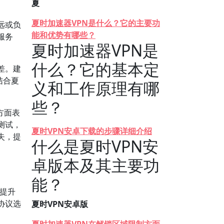
夏
夏时加速器VPN是什么？它的主要功
远或负
能和优势有哪些？
服务
夏时加速器VPN是
什么？它的基本定
差。建
结合夏
义和工作原理有哪
些？
方面表
测试，
夏时VPN安卓下载的步骤详细介绍
失，提
什么是夏时VPN安
卓版本及其主要功
能？
提升
协议选
夏时VPN安卓版