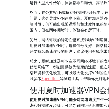
进行大型文件传输，体验都非常顺畅。高品质
然而，在公共Wi-Fi或移动数据网络环境中，
问题，这会导致VPN速度下降。夏时加速器V
峰时段，仍可能出现延迟增加和速度降低的情况
围内，但在网络拥堵时，体验会有所下降。
另外，网络环境的稳定性也直接影响VPN速
用夏时加速器VPN时，选择信号良好、网络
需要持续高速连接的用户，建议使用有线宽带
总之，夏时加速器VPN在不同网络环境下的表
移动网络下，都能提供较为稳定的速度，但在
络环境和优化设置，可以最大化发挥VPN的性
以参考
Speedtest
等测速工具，帮助你更好地
使用夏时加速器VPN
使用夏时加速器VPN可能会对网络速度产生
密和数据转发步骤，可能导致网络延迟增加和