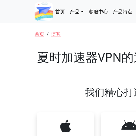
跳转到主要内容
Main navigation
首页
产品
客服中心
产品特点
面包屑
首页
博客
夏时加速器VPN
我们精心打