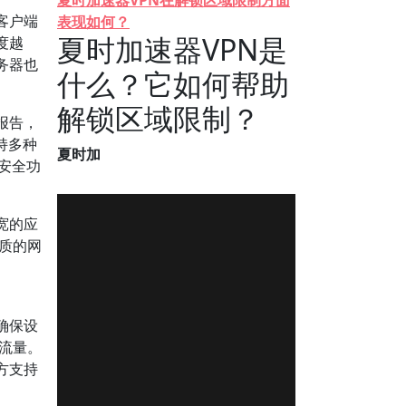
夏时加速器VPN在解锁区域限制方面
客户端
表现如何？
夏时加速器VPN是
度越
务器也
什么？它如何帮助
解锁区域限制？
报告，
支持多种
夏时加
或安全功
宽的应
优质的网
确保设
N流量。
方支持