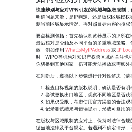
快速辨别与应对VPN引发的地域与版权限制
，
明确问题来源，是IP判定、还是版权区域授
测当前区域显示情况、再对照目标内容的授权
要点检测包括：首先确认浏览器显示的IP所
最后核对是否触及不同平台的多重地域策略。
致，例如使用
WhatIsMyIPAddress
或
IP Loc
时，WIPO等机构对知识产权跨区域的关注
你切换到其他国家，仍可能无法播放或需额外
在判断后，遵循以下步骤进行针对性解决（请
检查目标视频的版权说明，确认是否有明
尝试更换出口地区，观察不同地区是否获
如果仍受限，考虑使用官方渠道的合法观
记录测试结果与错误提示，形成可复用的
在版权与区域限制的应对上，保持对法律合规
循当地法律及平台规定。若遇到不确定情形，