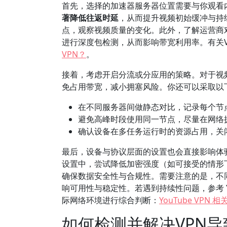
首先，选择的加速器服务器位置需要与你观看
著降低往返时延
，从而提升视频初始缓冲与持
点，观察视频质量的变化。此外，了解运营商
进行深度包检测，从而影响带宽利用率。有关VPN
VPN？
。
接着，考虑开启分流或分应用的策略。对于视频
免占用带宽，减小拥塞风险。你还可以采取以
在不同服务器间做静态对比，记录每个节
避免高峰时段使用同一节点，尽量在网络
确认设备在多任务运行时的资源占用，关
最后，设备与协议层面的设置也会直接影响体验
设置中，尝试降低加密强度（如可接受的情形
确保数据安全性与合规性。需要注意的是，不同
响可用性与稳定性。若遇到持续性问题，参考 You
际网络环境进行综合判断：
YouTube VPN 
如何检测并解决VPN