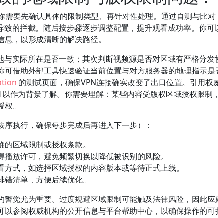
你需要先确认具体的限制类型、再针对性处理。通过自测与比对
权导致的拦截。随后按步骤逐步调整配置，提升观看成功率。你可
信息，以形成清晰的解决路径。
在地与实际所在是否一致；其次判断视频源是否对区域有严格分发
你可借助外部工具快速验证当前位置与对方服务器的地理指示是
ation
的测试页面，确保VPN连接确实改变了出口位置。引用权
也可以作为背景了解。你需要理解：某些内容受版权区域授权限制
授权。
按序执行，确保每步完成后再进入下一步）：
确的区域限制或授权条款。
得播放许可，避免频繁切换以降低被识别的风险。
看方式，如选择区域授权的内容版本或等待正式上线。
排错清单，方便后续优化。
的警觉尤为重要。过度规避区域限制可能触及法律风险，因此应
可以参阅权威机构的公开信息与平台帮助中心，以确保操作的可