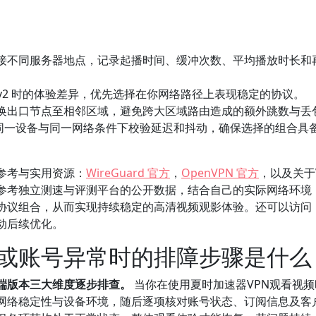
接不同服务器地点，记录起播时间、缓冲次数、平均播放时长和
与 IKEv2 时的体验差异，优先选择在你网络路径上表现稳定的协议。
换出口节点至相邻区域，避免跨大区域路由造成的额外跳数与丢
t），在同一设备与同一网络条件下校验延迟和抖动，确保选择的组合具
参考与实用资源：
WireGuard 官方
，
OpenVPN 官方
，以及关于
参考独立测速与评测平台的公开数据，结合自己的实际网络环境
与协议组合，从而实现持续稳定的高清视频观影体验。还可以访问
动后续优化。
或账号异常时的排障步骤是什么
端版本三大维度逐步排查。
当你在使用夏时加速器VPN观看视频
网络稳定性与设备环境，随后逐项核对账号状态、订阅信息及客