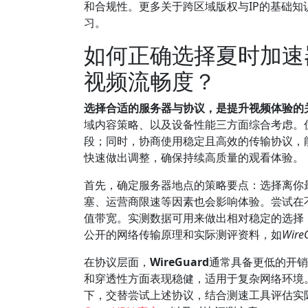
和合规性。更多关于跨区域版权与IP的基础知
习。
如何正确选择夏时加速
视频流畅度？
选择合适的服务器与协议，是提升视频体验的
域内容策略、以及设备性能三方面综合考虑。
段；同时，协商使用稳定且高效的传输协议，
快速做出调整，确保持续高质量的观看体验。
首先，确定服务器地点的策略要点：选择离你
塞、运营商限速等因素也会影响体验。尝试在
值带宽。实测数据可用来做出相对稳定的选择
公开的网络传输原理和实际测评资料，如
Wire
在协议层面，
WireGuard
通常具备更低的开销
和穿透性方面表现稳健，适用于复杂网络环境。I
下，交替尝试上述协议，结合测速工具评估实