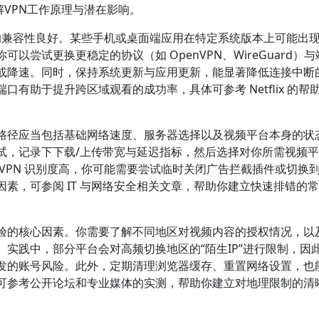
解VPN工作原理与潜在影响。
 的兼容性良好。某些手机或桌面端应用在特定系统版本上可能出
尝试更换更稳定的协议（如 OpenVPN、WireGuard）
或降速。同时，保持系统更新与应用更新，能显著降低连接中断
有助于提升跨区域观看的成功率，具体可参考 Netflix 的帮
路径应当包括基础网络速度、服务器选择以及视频平台本身的状
试，记录下下载/上传带宽与延迟指标，然后选择对你所需视频
VPN 识别度高，你可能需要尝试临时关闭广告拦截插件或切换
素，可参阅 IT 与网络安全相关文章，帮助你建立快速排错的
的核心因素。你需要了解不同地区对视频内容的授权情况，以及 
实践中，部分平台会对高频切换地区的“陌生IP”进行限制，因
发的账号风险。此外，定期清理浏览器缓存、重置网络设置，也
可参考公开论坛和专业媒体的实测，帮助你建立对地理限制的清