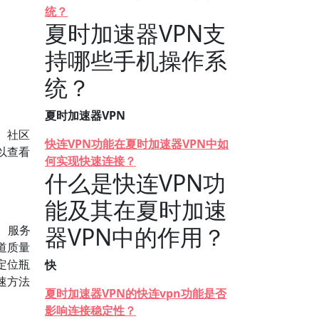
统？
夏时加速器VPN支
持哪些手机操作系
统？
。
夏时加速器VPN
、社区
快连VPN功能在夏时加速器VPN中如
以查看
何实现快速连接？
什么是快连VPN功
能及其在夏时加速
器VPN中的作用？
、服务
道质量
定位瓶
快
测速方法
夏时加速器VPN的快连vpn功能是否
影响连接稳定性？