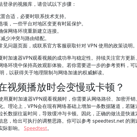
法登录的视频库，请尝试以下步骤：
口配置合适，必要时联系技术支持。
选项，一些平台对地区变更有时延保护。
确保网络环境重新建立连接。
务，减少冲突与路由错配。
见问题页面，或联系官方客服获取针对 VPN 使用的政策说明
夏时加速器VPN观看视频的成功率与稳定性。持续关注官方更新
网络环境中保持高效观影体验。若你需要进一步的参考资料，可
的 VPN 说明，以获得关于地理限制与网络加速的权威解读。
N在视频播放时会变慢或卡顿？
使用夏时加速器VPN观看视频时，你需要从网络路径、加密开销
化。理论上，VPN会在现有网络基础上增加一条数据隧道，若隧
拉长数据往返时间，导致缓冲与卡顿。因此，正确的做法是快速
给出可执行的调整思路。你可以参考 speedtest.net 的
实际影响。
Speedtest
。