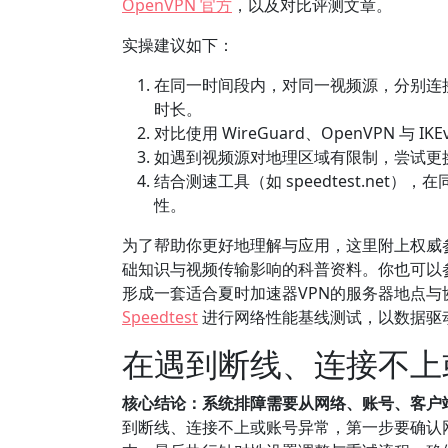
OpenVPN 官方
，以及对比评测文章。
实操建议如下：
在同一时间段内，对同一视频源，分别连
时长。
对比使用 WireGuard、OpenVPN 
如遇到视频源对地理区域有限制，尝试更
结合测速工具（如 speedtest.ne
性。
为了帮助你更好地理解与应用，这里附上权威
础知识与视频传输影响的科普资料。你也可以
形成一套适合夏时加速器VPN的服务器地点
Speedtest
进行网络性能基线测试，以数据驱
在遇到断线、连接不上
核心结论：系统排障需要从网络、账号、客户
到断线、连接不上或账号异常，第一步要确认