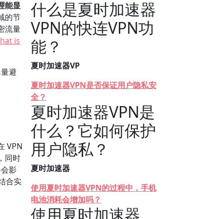
什么是夏时加速器
理能显
域的节
VPN的快连VPN功
密流量
hat is
能？
夏时加速器VP
尽量避
夏时加速器VPN是否保证用户隐私安
全？
夏时加速器VPN是
什么？它如何保护
用户隐私？
VPN
，同时
夏时加速器
略会影
，结合实
使用夏时加速器VPN的过程中，手机
电池消耗会增加吗？
使用夏时加速器