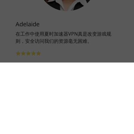
Adelaide
在工作中使用夏时加速器VPN真是改变游戏规
则，安全访问我们的资源毫无困难。
⭐⭐⭐⭐⭐