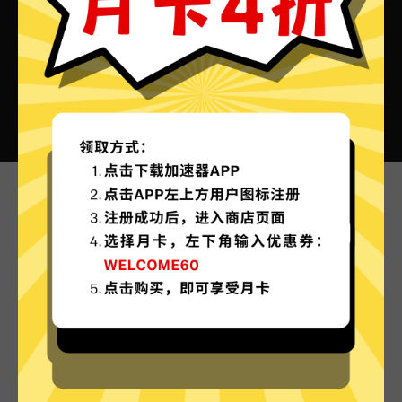
夏时加速器VPN的特色